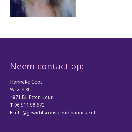
Neem contact op:
Hanneke Goos
Wissel 30
4871 BL Etten-Leur
T
06 511 98 672
E
info@gewichtsconsulentehanneke.nl