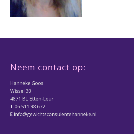
Neem contact op:
Hanneke Goos
Wissel 30
4871 BL Etten-Leur
T
06 511 98 672
E
info@gewichtsconsulentehanneke.nl